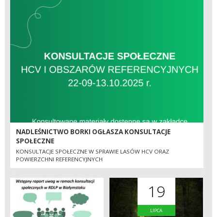
NADLEŚNICTWO BORKI OGŁASZA KONSULTACJE
SPOŁECZNE
KONSULTACJE SPOŁECZNE W SPRAWIE LASÓW HCV ORAZ
POWIERZCHNI REFERENCYJNYCH
19
LIPCA