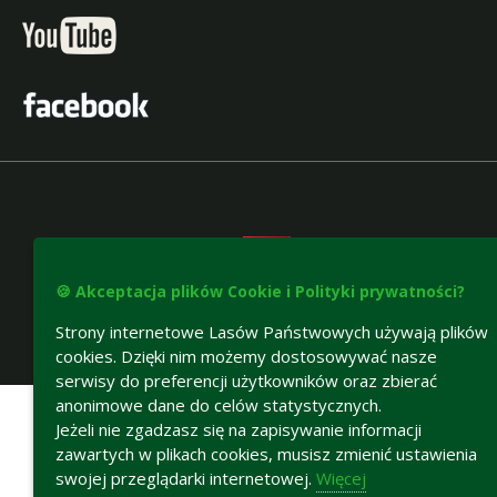
🍪 Akceptacja plików Cookie i Polityki prywatności?
Strony internetowe Lasów Państwowych używają plików
cookies. Dzięki nim możemy dostosowywać nasze
Deklaracja dostępności
serwisy do preferencji użytkowników oraz zbierać
anonimowe dane do celów statystycznych.
Jeżeli nie zgadzasz się na zapisywanie informacji
zawartych w plikach cookies, musisz zmienić ustawienia
swojej przeglądarki internetowej.
Więcej