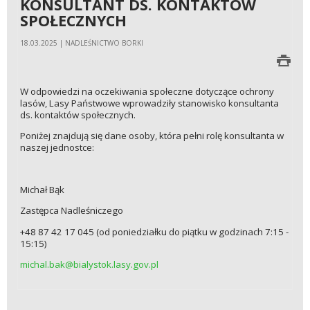
KONSULTANT DS. KONTAKTÓW
SPOŁECZNYCH
18.03.2025 | NADLEŚNICTWO BORKI
W odpowiedzi na oczekiwania społeczne dotyczące ochrony
lasów, Lasy Państwowe wprowadziły stanowisko konsultanta
ds. kontaktów społecznych.
Poniżej znajdują się dane osoby, która pełni rolę konsultanta w
naszej jednostce:
Michał Bąk
Zastępca Nadleśniczego
+48 87 42 17 045
(od poniedziałku do piątku w godzinach 7:15 -
15:15)
michal.bak@bialystok.lasy.gov.pl